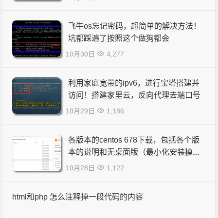
飞牛os忘记密码，超简单的解决方法！
坑都踩遍了按照这个做狗都会
10月30日
4,277
利用家庭宽带的ipv6，进行宝塔搭建并
访问！搭建家里云，反向代理去端口号
10月29日
1,186
各版本的centos 678下载，包括各个版
本的说明和无桌面版（最小化安装模
式）
10月28日
1,122
html和php 怎么注释掉一段代码的内容