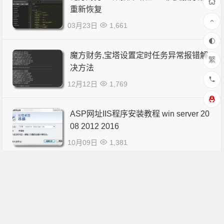
重新恢复
03月23日
1,661
魔方财务,宝塔设置定时任务异常报错解
繁
决方法
12月12日
1,769
ASP网址IIS程序安装教程 win server 20
08 2012 2016
10月09日
1,381
魔方财务代理自助购买插件- 插件下载
开心版
09月17日
2,288
4