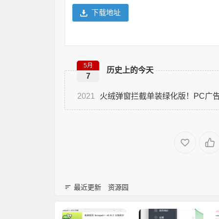
下载地址
5月
历史上的今天
7
2021
火绒弹窗拦截单装绿化版！PC广
最近更新
资源园