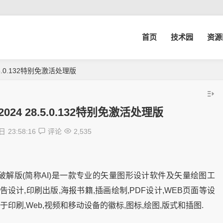
首页
技术园
资源
4 28.5.0.132特别免激活处理版
tor 2024 28.5.0.132特别免激活处理版
7日
23:58:16
评论
2,535
or 2024 破解版(简称AI)是一款专业的矢量图形设计软件及矢量绘图工
应用于广告设计,印刷出版,海报书籍,插画绘制,PDF设计,WEB页面等设
以制作适用于印刷,Web,视频和移动设备的徽标,图标,绘图,版式和插图.