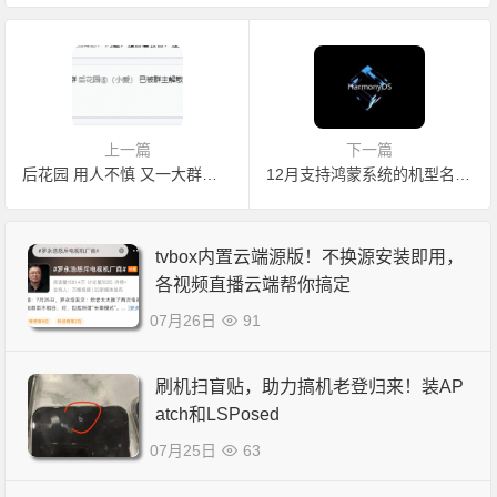
上一篇
下一篇
后花园 用人不慎 又一大群被解散
12月支持鸿蒙系统的机型名单！想尝鲜的可以注意了！
tvbox内置云端源版！不换源安装即用，
各视频直播云端帮你搞定
07月26日
91
刷机扫盲贴，助力搞机老登归来！装AP
atch和LSPosed
07月25日
63