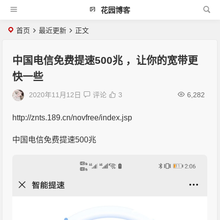
花园博客
首页
最近更新
正文
中国电信免费提速500兆 ，让你的宽带更
快一些
2020年11月12日
评论
3
6,282
http://znts.189.cn/novfree/index.jsp
中国电信免费提速500兆