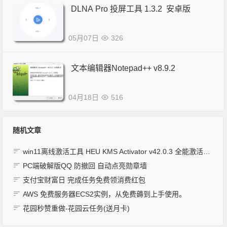
DLNA Pro 投屏工具 1.3.2 安卓版
05月07日
326
文本编辑器Notepad++ v8.9.2
04月18日
516
随机文章
win11离线激活工具 HEU KMS Activator v42.0.3 全能激活神器支持win10 7 8
PC端破解版QQ 防撤回 自动点亮勋章墙
支付宝财富日 完成任务免费领消费红包
AWS 免费服务器ECS2实例，从免费薅到上手使用。
花园秒赞重做-花园云任务(送月卡)