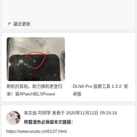
最近更新
刷机扫盲贴，助力搞机老登归
DLNA Pro 投屏工具 1.3.2 安
来！装APatch和LSPosed
卓版
本文由
叼同学
发表于 2020年11月12日
09:24:16
转载请务必保留本文链接：
https://www.wcstu.cn/6137.html