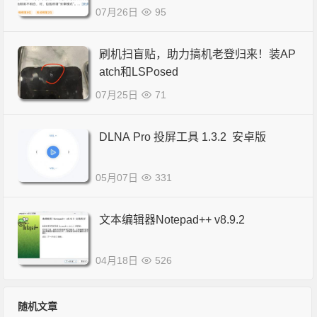
07月26日
95
刷机扫盲贴，助力搞机老登归来！装AP
atch和LSPosed
07月25日
71
DLNA Pro 投屏工具 1.3.2 安卓版
05月07日
331
文本编辑器Notepad++ v8.9.2
04月18日
526
随机文章