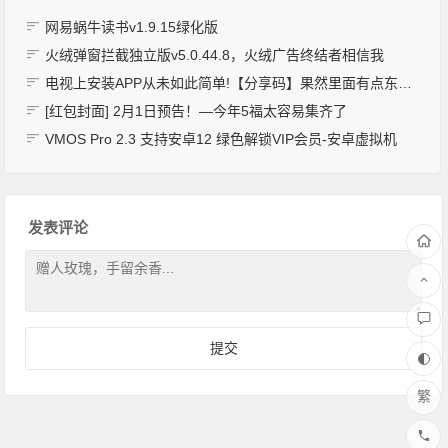
网易蜗牛读书v1.9.15绿化版
火绒弹窗拦截独立版v5.0.44.8，火绒广告终结者相信我
电视上安装APP从未如此简单!【分享码】果然里面有点东西！
[红包封面] 2月1日预告！—今年5福太容易集齐了
VMOS Pro 2.3 支持安卓12 绿色解锁VIP会员-安卓虚拟机
发表评论
繁