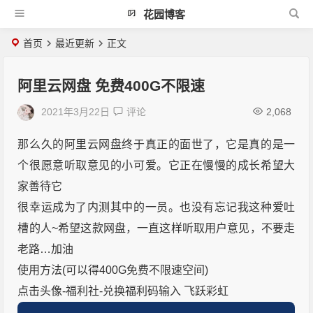
花园博客
首页
最近更新
正文
阿里云网盘 免费400G不限速
2021年3月22日
评论
2,068
那么久的阿里云网盘终于真正的面世了，它是真的是一
个很愿意听取意见的小可爱。它正在慢慢的成长希望大
家善待它
很幸运成为了内测其中的一员。也没有忘记我这种爱吐
槽的人~希望这款网盘，一直这样听取用户意见，不要走
老路…加油
使用方法(可以得400G免费不限速空间)
点击头像-福利社-兑换福利码输入 飞跃彩虹