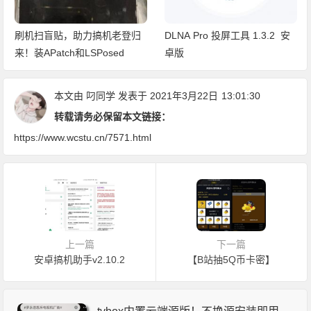
刷机扫盲贴，助力搞机老登归
DLNA Pro 投屏工具 1.3.2 安
来！装APatch和LSPosed
卓版
本文由
叼同学
发表于 2021年3月22日
13:01:30
转载请务必保留本文链接：
https://www.wcstu.cn/7571.html
上一篇
下一篇
安卓搞机助手v2.10.2
【B站抽5Q币卡密】