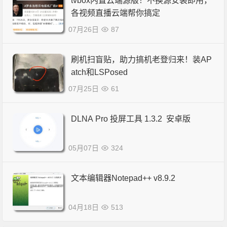
tvbox内置云端源版！不换源安装即用，
各视频直播云端帮你搞定
07月26日
87
刷机扫盲贴，助力搞机老登归来！装AP
atch和LSPosed
07月25日
61
DLNA Pro 投屏工具 1.3.2 安卓版
05月07日
324
文本编辑器Notepad++ v8.9.2
04月18日
513