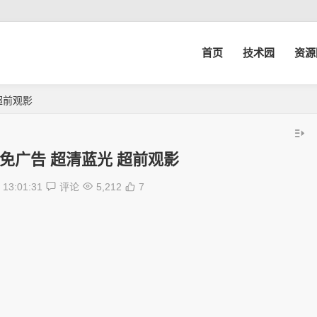
首页
技术园
资源
 超前观影
P 免广告 超清蓝光 超前观影
13:01:31
评论
5,212
7