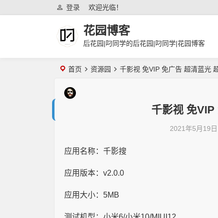
登录
欢迎光临！
花园博客
后花园|叼同学的后花园|叼同学|花园博客
首页
资源园
千影视 免VIP 免广告 超清蓝光
千影视 免VI
2021年5月19日
应用名称：千影搜
应用版本：v2.0.0
应用大小：5MB
测试机型：小米6/小米10/MIUI12