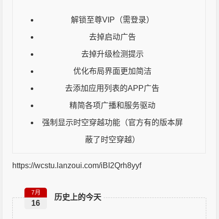
解锁至尊VIP（需登录）
去掉启动广告
去掉升级检测提示
优化布局界面更加简洁
去添加应用列表的
APP
广告
精简各项广播和服务驱动
强制显示时空穿越功能（官方有的版本屏
蔽了时空穿越）
https://wcstu.lanzoui.com/iBI2Qrh8yyf
7月
历史上的今天
16