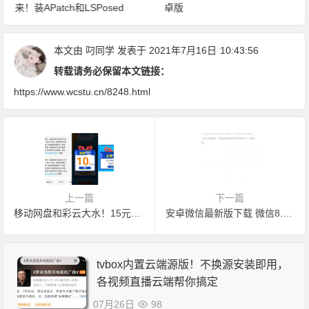
来！装APatch和LSPosed
卓版
本文由
叼同学
发表于 2021年7月16日
10:43:56
转载请务必保留本文链接：
https://www.wcstu.cn/8248.html
上一篇
下一篇
移动网盘和彩云大水！15元话费秒到，其他活动等待挖掘
安卓微信最新版下载 微信8.0.9
tvbox内置云端源版！不换源安装即用，
各视频直播云端帮你搞定
07月26日
98