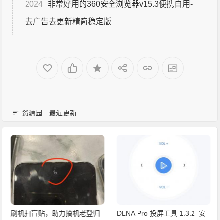
2024
非常好用的360安全浏览器v15.3便携自用-
去广告去更新精简稳定版
资源园
最近更新
刷机扫盲贴，助力搞机老登归
DLNA Pro 投屏工具 1.3.2 安