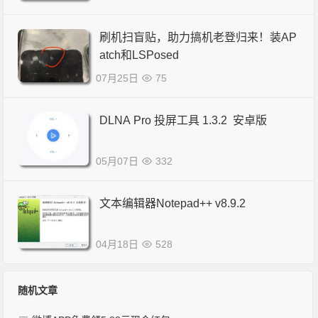
刷机扫盲贴，助力搞机老登归来！装AP
atch和LSPosed
07月25日
75
DLNA Pro 投屏工具 1.3.2 安卓版
05月07日
332
文本编辑器Notepad++ v8.9.2
04月18日
528
随机文章