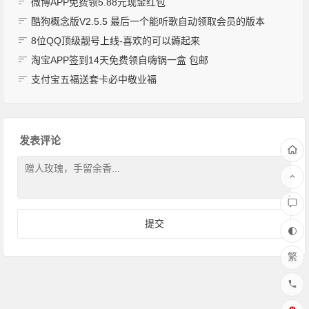
微博APP免费领5.88元现金红包
酷狗概念版V2.5.5 最后一个能听歌自动领取会员的版本
8位QQ顶级靓号上线-喜欢的可以薅起来
淘宝APP签到14天免费领自嗨锅一盒 包邮
支付宝五福送套卡必中敬业福
发表评论
繁