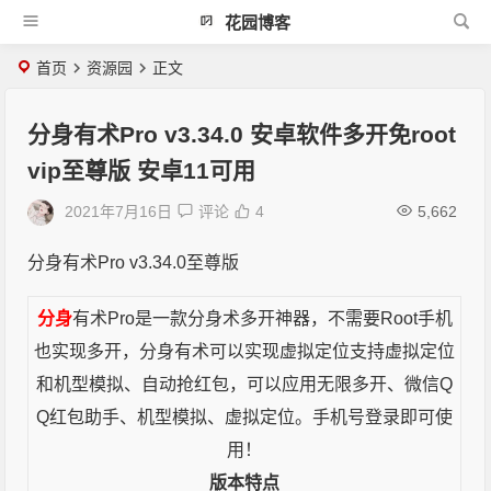
花园博客
首页
资源园
正文
分身有术Pro v3.34.0 安卓软件多开免root
vip至尊版 安卓11可用
2021年7月16日
评论
4
5,662
分身有术Pro v3.34.0至尊版
分身
有术
Pro是一款分身术多开神器，不需要Root手机
也实现多开，
分身有术
可以实现虚拟定位支持虚拟定位
和机型模拟、自动抢红包，可以应用无限多开、微信Q
Q红包助手、机型模拟、虚拟定位。手机号登录即可使
用！
版本特点