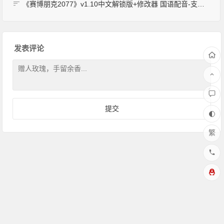
《赛博朋克2077》v1.10中文解锁版+修改器 国语配音-支持键盘.鼠标.手柄|赠多项修改器
发表评论
繁