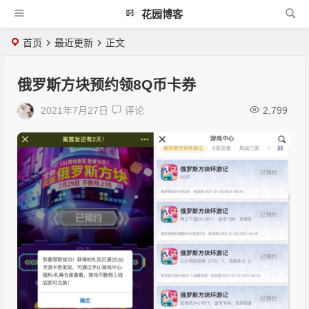
花园博客
首页
最近更新
正文
俄罗斯方块预约领8Q币卡券
2021年7月27日
评论
2,799