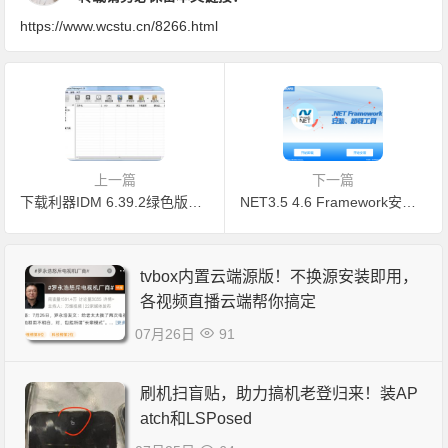
https://www.wcstu.cn/8266.html
上一篇
下一篇
下载利器IDM 6.39.2绿色版解锁版-免注册激活，无假冒序列号
NET3.5 4.6 Framework安装、卸载工具！ 联想官方工具特靠谱
tvbox内置云端源版！不换源安装即用，
各视频直播云端帮你搞定
07月26日
91
刷机扫盲贴，助力搞机老登归来！装AP
atch和LSPosed