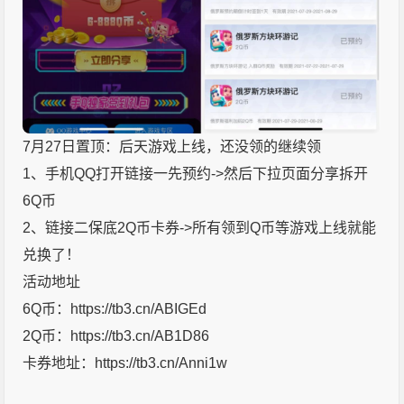
7月27日置顶：后天游戏上线，还没领的继续领
1、手机QQ打开链接一先预约->然后下拉页面分享拆开
6Q币
2、链接二保底2Q币卡券->所有领到Q币等游戏上线就能
兑换了！
活动地址
6Q币：https://tb3.cn/ABIGEd
2Q币：https://tb3.cn/AB1D86
卡券地址：https://tb3.cn/Anni1w