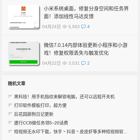
小米系统桌面，修复分身空间和任务界
面！添加线性马达反馈
04月24日
5,563
4
微信7.0.14内部体验更新小程序和小游
戏！修复权限丢失与触发优化
04月22日
3,531
2
随机文章
黑科技！用手机指纹来解锁电脑，还可以远程开关机
打印软件模板打印，超方便
后花园舔狗日记更新
建行CCB做任务领5~20话费
短视频无水印下载，快手丶抖音丶皮皮虾等多种短视频软件无水印下载