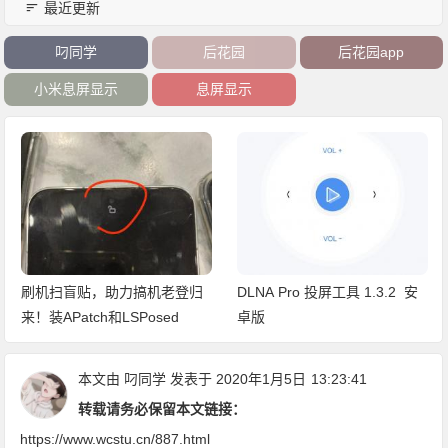
最近更新
叼同学
后花园
后花园app
小米息屏显示
息屏显示
刷机扫盲贴，助力搞机老登归
DLNA Pro 投屏工具 1.3.2 安
来！装APatch和LSPosed
卓版
本文由
叼同学
发表于 2020年1月5日
13:23:41
转载请务必保留本文链接：
https://www.wcstu.cn/887.html