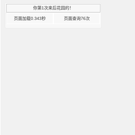
你第1次来后花园的！
页面加载0.343秒
页面查询76次