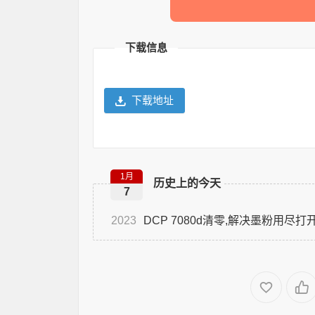
下载信息
下载地址
1月
历史上的今天
7
2023
DCP 7080d清零,解决墨粉用