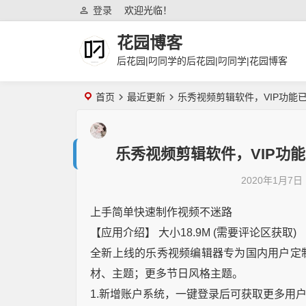
登录
欢迎光临！
花园博客
后花园|叼同学的后花园|叼同学|花园博客
首页
最近更新
乐秀视频剪辑软件，VIP功能
乐秀视频剪辑软件，VIP功
2020年1月7日
上手简单快速制作视频不迷路
【应用介绍】 大小18.9M (需要评论区获取)
全新上线的乐秀视频编辑器专为国内用户定
材、主题；更多节日风格主题。
1.新增账户系统，一键登录后可获取更多用