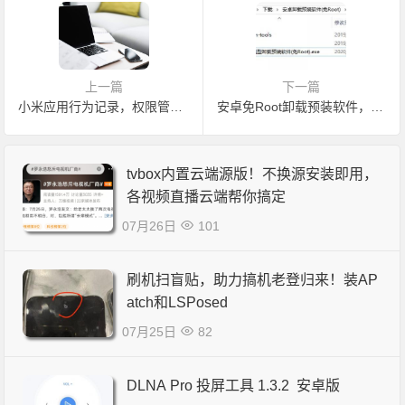
上一篇
下一篇
小米应用行为记录，权限管理新功能上线！手机的另一项安全保障
安卓免Root卸载预装软件，所有安卓手机可用，在家搞机必玩
tvbox内置云端源版！不换源安装即用，
各视频直播云端帮你搞定
07月26日
101
刷机扫盲贴，助力搞机老登归来！装AP
atch和LSPosed
07月25日
82
DLNA Pro 投屏工具 1.3.2 安卓版