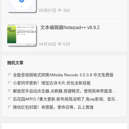
05月07日
332
文本编辑器Notepad++ v8.9.2
04月18日
529
随机文章
全能音视频格式转换XMedia Recode 3.5.3.8 中文免费版
小爱同学更新！增加古诗卡片,优化全新技能
解放双手自动点击器,点刷器,按键精灵，使用简单界面清爽。无需付费和root权限
后花园APP,0.7重大更新,新布局简洁明了,免vip影视、音乐,等小体积大作用
微信红包封面！肯德基，使命召唤，云上敦煌