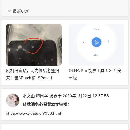
最近更新
刷机扫盲贴，助力搞机老登归
DLNA Pro 投屏工具 1.3.2 安
来！装APatch和LSPosed
卓版
本文由
叼同学
发表于 2020年1月22日
12:57:58
转载请务必保留本文链接：
https://www.wcstu.cn/998.html