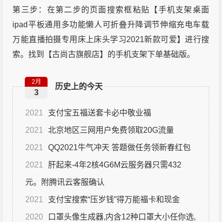
第三步：在第二步的页面搜索框粘贴【手机支架桌面
ipad平板通用多功能懒人可折叠升降调节伸缩充电车载
万能直播拍摄专用床上床头学习2021新款可爱】进行搜
索。找到【古尚古旗舰店】的手机支架下单基础版。
2月
历史上的今天
3
2021
支付宝五福送套卡必中敬业福
2021
北京地区三网用户免费领取20G流量
2021
QQ2021牛气冲天 答题做任务领新春红包
2021
肝起来-4年2核4G6M云服务器只需432
元。附腾讯云客服确认
2021
支付宝搜索“压岁钱”得万能福卡和现金
2020
口罩头像生成器,内含12种口罩大小任你选,