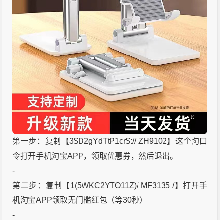
第一步：复制【3$D2gYdTtP1cr$:// ZH9102】这个淘口
令打开手机淘宝APP，领取优惠券，然后退出。
-
第二步：复制【1(5WKC2YTO11Z)/ MF3135 /】打开手
机淘宝APP领取无门槛红包（等30秒）
-