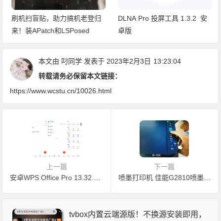
刷机扫盲贴，助力搞机老登归
DLNA Pro 投屏工具 1.3.2 安
来！装APatch和LSPosed
卓版
本文由
叼同学
发表于 2023年2月3日
13:23:04
转载请务必保留本文链接：
https://www.wcstu.cn/10026.html
上一篇
下一篇
安卓WPS Office Pro 13.32.0 专业版官方原版简洁无广告apk 附移动专业版激活密钥
喷墨打印机 佳能G2810喷墨打印机p08排空气方法教程
tvbox内置云端源版！不换源安装即用，