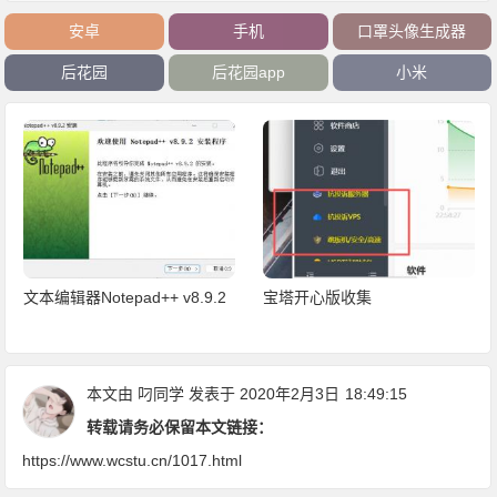
安卓
手机
口罩头像生成器
后花园
后花园app
小米
文本编辑器Notepad++ v8.9.2
宝塔开心版收集
本文由
叼同学
发表于 2020年2月3日
18:49:15
转载请务必保留本文链接：
https://www.wcstu.cn/1017.html