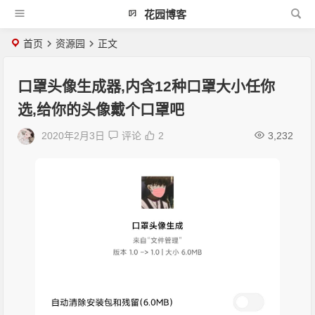
花园博客
首页
资源园
正文
口罩头像生成器,内含12种口罩大小任你
选,给你的头像戴个口罩吧
2020年2月3日
评论
2
3,232