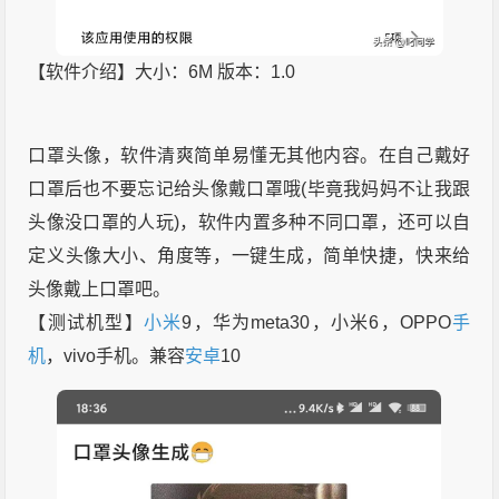
【软件介绍】大小：6M 版本：1.0
口罩头像，软件清爽简单易懂无其他内容。在自己戴好
口罩后也不要忘记给头像戴口罩哦(毕竟我妈妈不让我跟
头像没口罩的人玩)，软件内置多种不同口罩，还可以自
定义头像大小、角度等，一键生成，简单快捷，快来给
头像戴上口罩吧。
【测试机型】
小米
9，华为meta30，小米6，OPPO
手
机
，vivo手机。兼容
安卓
10