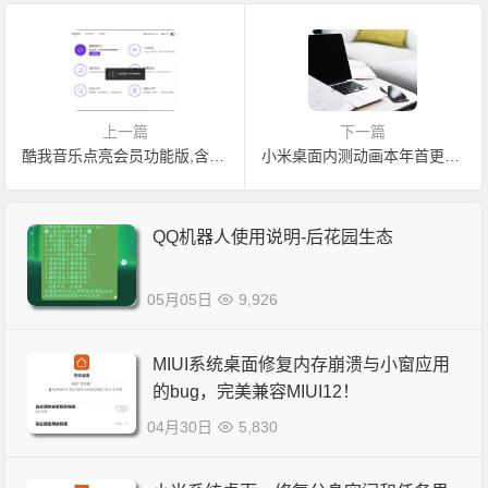
上一篇
下一篇
酷我音乐点亮会员功能版,含手机PC,无损HIFI不求人
小米桌面内测动画本年首更，屏蔽快切功能！负一屏更新最新疫情
QQ机器人使用说明-后花园生态
05月05日
9,926
MIUI系统桌面修复内存崩溃与小窗应用
的bug，完美兼容MIUI12！
04月30日
5,830