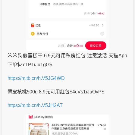
笨笨狗煎蛋糕干 6.9元可用私房红包 注意激活 天猫App
下单$Zc1P1iJu1gG$
https://m.tb.cn/h.V5JG4WD
薄皮核桃500g 8.9元可用红包$4cVs1iJuOyP$
https://m.tb.cn/h.V5JH2AT