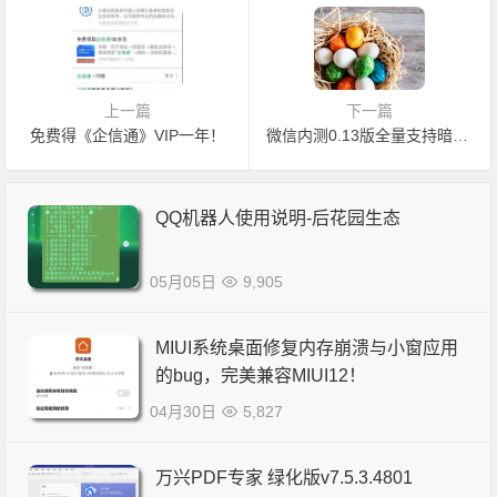
上一篇
下一篇
免费得《企信通》VIP一年！
微信内测0.13版全量支持暗黑模式！悬浮窗更新
QQ机器人使用说明-后花园生态
05月05日
9,905
MIUI系统桌面修复内存崩溃与小窗应用
的bug，完美兼容MIUI12！
04月30日
5,827
万兴PDF专家 绿化版v7.5.3.4801