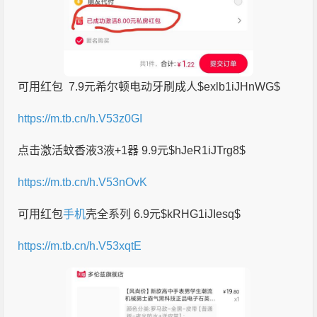
可用红包 7.9元希尔顿电动牙刷成人$exlb1iJHnWG$
https://m.tb.cn/h.V53z0GI
点击激活蚊香液3液+1器 9.9元$hJeR1iJTrg8$
https://m.tb.cn/h.V53nOvK
可用红包
手机
壳全系列 6.9元$kRHG1iJIesq$
https://m.tb.cn/h.V53xqtE