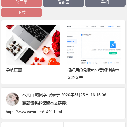
叼同学
后花园
手机
下载
导航页面
很好用的免费mp3音频转换txt
文本文字
本文由
叼同学
发表于 2020年3月25日
16:15:06
转载请务必保留本文链接：
https://www.wcstu.cn/1491.html