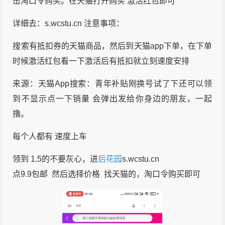
击淘口令购买。在天猫打开购买 激活红包即可
详细去：s.wcstu.cn 注意事项：
搜索有抵扣券的天猫商品，然后到天猫app下单，在下单
时候激活红包看一下激活后有抵扣就立刻速度安排
来源：天猫App搜索：青年补贴刚换号试了下还可以领
到不显示点一下销量 会弹出发给你身边的朋友，一起
撸。
每个人都有 速度上车
领到 1.5的不要灰心，进
后花园
s.wcstu.cn
点9.9包邮 然后选择价格 找天猫的，淘口令购买即可