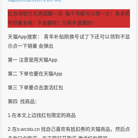
红包领取方式再提醒一次 每个号都可以领一次！有多的
号尽量多搞！不会翻车！只有手速慢的！
天猫App搜索： 青年补贴刚换号试了下还可以领到不显
示点一下销量 会弹出
第一 注意是用天猫App
第二 下单也要在天猫App
第三 下单要点击激活红包
第四 找商品：
1.在本文上边找红包限定的商品
2.在s.wcstu.cn 找自己喜欢有抵扣券的天猫商品，然后点