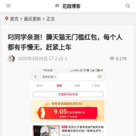
花园博客
首页
最近更新
正文
叼同学亲测！薅天猫无门槛红包，每个人
都有手慢无，赶紧上车
2020年3月25日
2
1
3,179