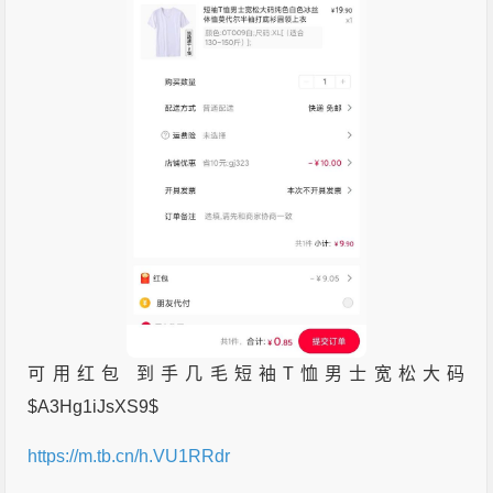
可用红包 到手几毛短袖T恤男士宽松大码
$A3Hg1iJsXS9$
https://m.tb.cn/h.VU1RRdr