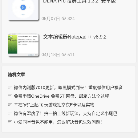
DLNA Pro 投屏工具 1.3.2 安卓版
05月07日
324
文本编辑器Notepad++ v8.9.2
04月18日
511
随机文章
微信内测版7010更新，暗黑模式到来！重度微信用户福音
免费申请OneDrive 免费5T 网盘、邮箱方法全过程
幸福“码”上起飞 玩游戏抽京东E卡以及实物
微信有温度了！拍一拍上线新玩法，支持自定义小尾巴
小爱同学音色不能用，怎么解决音包失效问题！