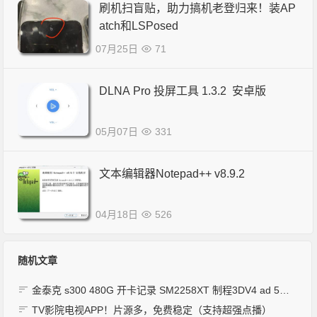
刷机扫盲贴，助力搞机老登归来！装AP
atch和LSPosed
07月25日
71
DLNA Pro 投屏工具 1.3.2 安卓版
05月07日
331
文本编辑器Notepad++ v8.9.2
04月18日
526
随机文章
金泰克 s300 480G 开卡记录 SM2258XT 制程3DV4 ad 5e 28 22 10 90
TV影院电视APP！片源多，免费稳定（支持超强点播）