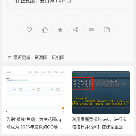
件正式版，支持win XP-11
最近更新
资源园
玩机园
告别“掉线”焦虑：为啥花园qq
利用家庭宽带的ipv6，进行宝
能成为 2026年最稳的QQ等级
塔搭建并访问！搭建家里云，
加速器
反向代理去端口号