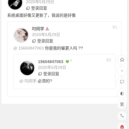
2020年5月29日
登录回复
系统桌面好像又更新了，我说的是好像
B1
叼同学
2020年5月29日
登录回复
@
15604847063
你是我的催更人吗 ??
B2
3
15604847063
2020年5月29日
登录回复
@
叼同学
必须的?
繁