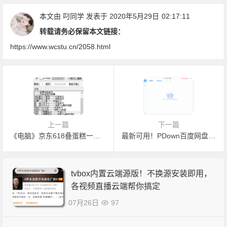
本文由
叼同学
发表于 2020年5月29日
02:17:11
转载请务必保留本文链接：
https://www.wcstu.cn/2058.html
上一篇
下一篇
《电脑》京东618叠蛋糕一键做任务程序
最新可用！PDown百度网盘不限速免登录下载器 PC端百度云不限速工具下载
tvbox内置云端源版！不换源安装即用，
各视频直播云端帮你搞定
07月26日
97