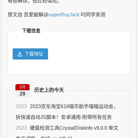
有些麻烦，但比较保险。
原文自 吾爱破解@
superBoyJack
叼同学亲测
下载信息
下载地址
5月
历史上的今天
29
2023
2023京东淘宝618喵币助手喵喵运动会，
拆快递自动JS脚本！安卓通用-附带所有任务
2023
硬盘检测工具CrystalDiskInfo v9.0.0 单文