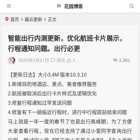
花园博客
首页
最近更新
正文
智能出行内测更新，优化航班卡片展示，
行程通知问题。出行必更
2020年1月17日
评论
1
2,261
【更新日志】大小3.4M 版本10.3.10
1.新增目的地酒店、景点、美食推荐服务
2.航班被取消后出行卡片样式及逻辑优化
3.修复行程通知过早发送问题
4.修复有下一趟临近行程时，进行中行程提前结束问题
马上就是一年一度的春节了也是出行高峰期，为了方便
大家查看行程，现在已经支持了通过小爱同学查询出行