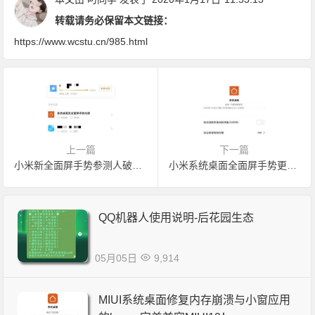
转载请务必保留本文链接：
https://www.wcstu.cn/985.html
上一篇
下一篇
小米新全面屏手势参测人破5万！这么热的内测功能，改变了什么？
小米系统桌面全面屏手势更新，动画更快！增加卸载功能修复安装后布局错乱和误触
QQ机器人使用说明-后花园生态
05月05日
9,914
MIUI系统桌面修复内存崩溃与小窗应用