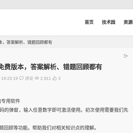
首页
技术园
资源
本，答案解析、错题回顾都有
免费版本，答案解析、错题回顾都有
19:23:19
评论
2,911
3
的专用软件
册码的弹窗，输入任意数字即可激活使用。初次使用需要我们先
错题回顾等功能。帮助我们对相关知识点的理解。