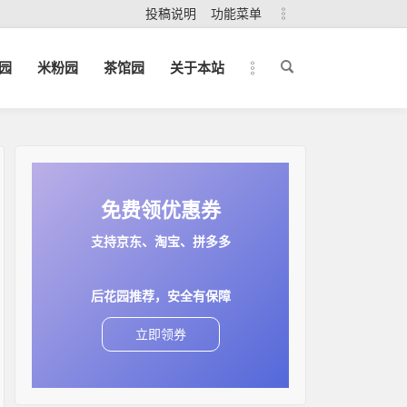
投稿说明
功能菜单
园
米粉园
茶馆园
关于本站
免费领优惠券
支持京东、淘宝、拼多多
后花园推荐，安全有保障
立即领券