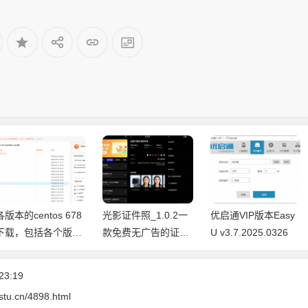
各版本的centos 678
光影证件照_1.0.2一
优启通VIP版本Easy
下载，包括各个版本
款免费无广告的证件
U v3.7.2025.0326
的说明和无桌面版
照制作工具
（最小化安装模式）
23:19
stu.cn/4898.html