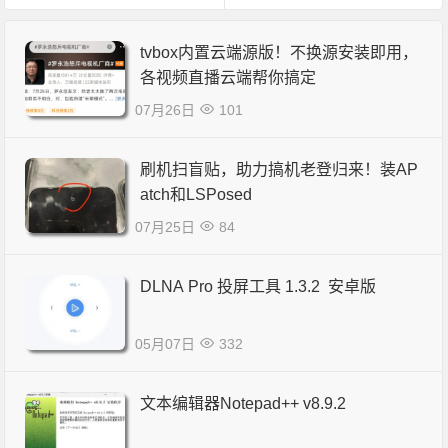
tvbox内置云端源版！不换源安装即用，
各视频直播云端帮你搞定
07月26日
101
刷机扫盲贴，助力搞机老登归来！装AP
atch和LSPosed
07月25日
84
DLNA Pro 投屏工具 1.3.2 安卓版
05月07日
332
文本编辑器Notepad++ v8.9.2