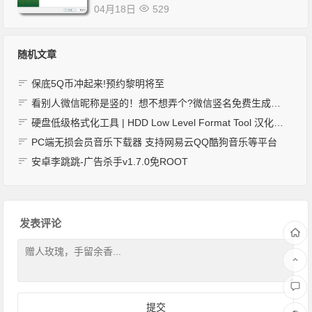
04月18日
529
随机文章
保底5Q币冲起来!预约黎明将至
看别人微信昵称是竖的！想不想弄个?微信竖名免费生成器！
硬盘低级格式化工具 | HDD Low Level Format Tool 汉化版 v4.50
PC端无损会员音乐下载器 支持网易云QQ酷狗音乐等平台
安卓李跳跳-广告杀手v1.7.0免ROOT
发表评论