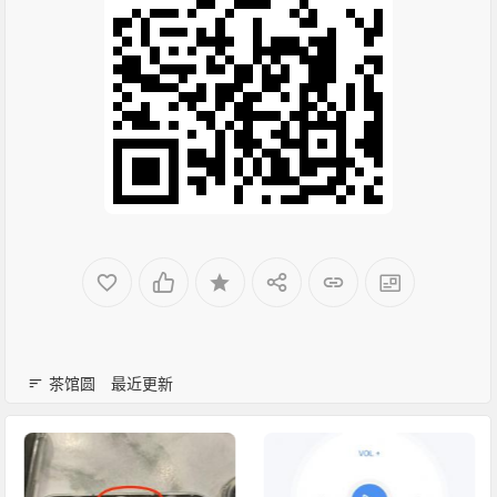
茶馆圆
最近更新