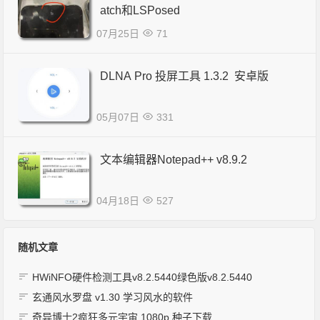
atch和LSPosed
07月25日
71
DLNA Pro 投屏工具 1.3.2 安卓版
05月07日
331
文本编辑器Notepad++ v8.9.2
04月18日
527
随机文章
HWiNFO硬件检测工具v8.2.5440绿色版v8.2.5440
玄通风水罗盘 v1.30 学习风水的软件
奇异博士2疯狂多元宇宙 1080p 种子下载