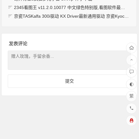
2345看图王 v11.2.0.10077 中文绿色特别版,看图软件最牛逼的没有之一！！！改图片大小免费无需VIP付费
京瓷TASKalfa 300i驱动 KX Driver最新通用驱动 京瓷Kyocera TASKalfa 300i
发表评论
繁