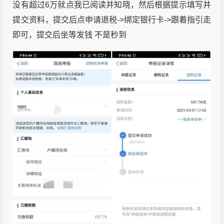
没有超过6万就点我已阅读并知晓，然后根据提示填写并
提交资料，提交后点申请退税->绑定银行卡->跟着指引走
即可，提交后坐等发钱 不是秒到