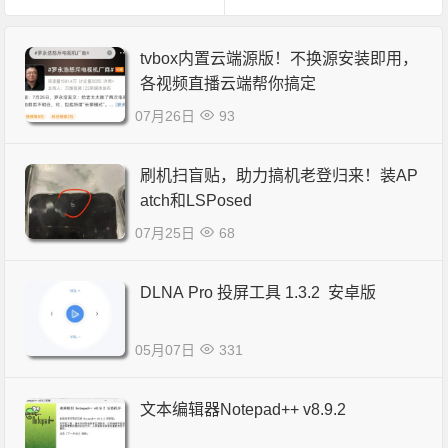
tvbox内置云端源版！不换源安装即用，
各视频直播云端帮你搞定
07月26日
93
刷机扫盲贴，助力搞机老登归来！装AP
atch和LSPosed
07月25日
68
DLNA Pro 投屏工具 1.3.2 安卓版
05月07日
331
文本编辑器Notepad++ v8.9.2