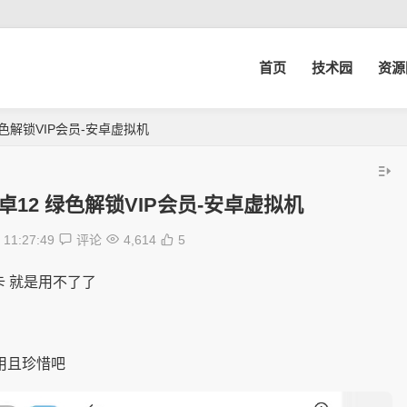
首页
技术园
资源
2 绿色解锁VIP会员-安卓虚拟机
支持安卓12 绿色解锁VIP会员-安卓虚拟机
11:27:49
评论
4,614
5
卡 就是用不了了
用且珍惜吧