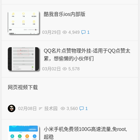
酷我音乐ios内部版
03月29日
4,949
1
QQ名片点赞物理外挂-适用于QQ点赞太
累，想偷懒的小伙伴们
03月02日
5,578
网页视频下载
02月08日
技术园
3,560
1
小米手机免费领100G高速流量,免root,
超稳