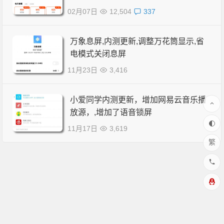
02月07日
12,504
337
万象息屏,内测更新,调整万花筒显示,省
电模式关闭息屏
11月23日
3,416
小爱同学内测更新，增加网易云音乐播
放源，,增加了语音锁屏
11月17日
3,619
繁