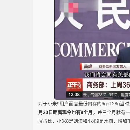
对于小米9用户而言最低内存的6g+128g当
月20日距离现今也有9个月，
差三个月就有一
屏占比，小米8是刘海和小米9是水滴，增加