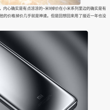
，内心确实是有点凉凉的~米9掉价在小米系列里边的确实是有
，他的价格掉价几乎就是神速。但是回想回来用了接近一年也没