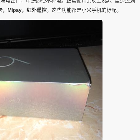
点满电出门，中途即使不补电。正常使用到晚上8点。至少还剩
卡，MIpay，红外遥控
。这些功能都是小米手机的标配。