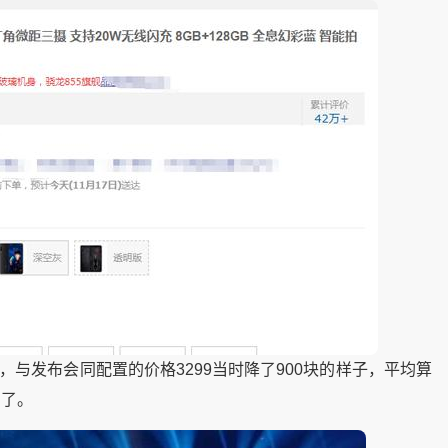
99，与发布会同配置的价格3299当时降了900块的样子，平均算
售了。