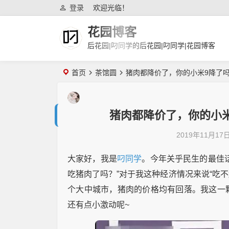
登录
欢迎光临！
花园博客
后花园|叼同学的后花园|叼同学|花园博客
首页
茶馆圆
猪肉都降价了，你的小米9降了
猪肉都降价了，你的小
2019年11月17
大家好，我是
叼同学
。今年关乎民生的最佳
吃猪肉了吗？”对于我这种经济情况来说“吃不
个大中城市，猪肉的价格均有回落。我这一
还有点小激动呢~