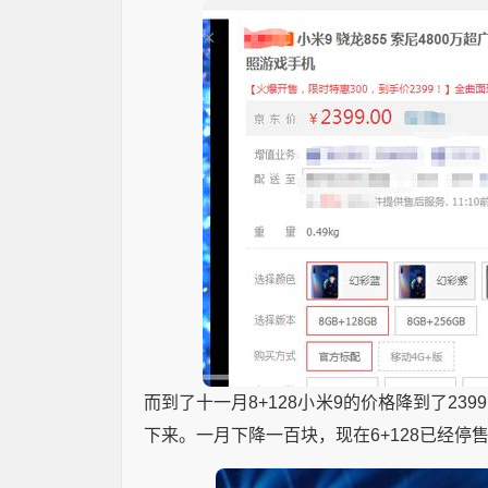
而到了十一月8+128小米9的价格降到了23
下来。一月下降一百块，现在6+128已经停