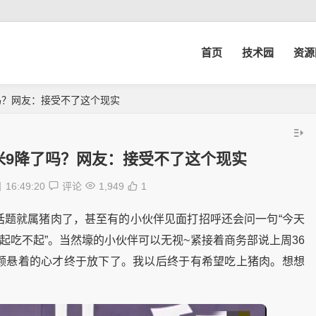
首页
技术园
资源
吗？网友：接受不了这个现实
米9降了吗？网友：接受不了这个现实
日
16:49:20
评论
1,949
1
话题就属猪肉了，甚至有的小伙伴见面打招呼还会问一句“今天
起吃不起”。当然壕的小伙伴可以无视~紧接着商务部说上周36
颗悬着的心才终于放下了。我以后终于有希望吃上猪肉。想想