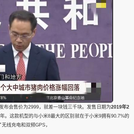
时发布会售价为2999，就差一块钱三千块。发售日期为
2019年2
年。这款机型的与小米8最大的区别就在于小米9拥有90.7%的
了无线充电和双频GPS，