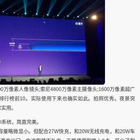
万像素人像镜头;索尼4800万像素主摄像头;1600万像素超广
分排行榜前10。实际使用下来也确实如此。拍照优秀。夜景突
常实用。
UI系统，简直完美。
容量略微显小。但配合27W快充，和20W无线充电，和20W车