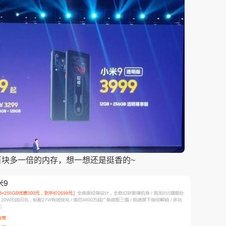
多三百块多一倍的内存，想一想还是挺香的~