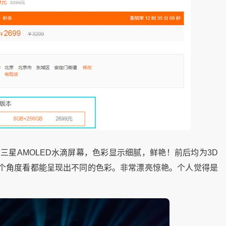
寸三星AMOLED水滴屏幕，色彩显示细腻，鲜艳！前后均为3D
每个角度看都能呈现出不同的色彩。非常漂亮惊艳。个人觉得是