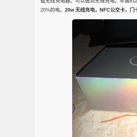
载无线充电器。可以做到无缝充电。早晨8
20%的电。
20w 无线充电，NFC公交卡，门